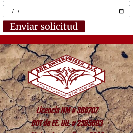
Enviar solicitud
Licencia NM # 386707
DOT de EE. UU. # 2385693