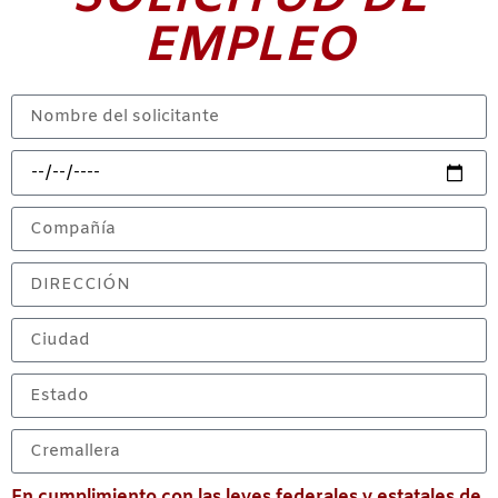
EMPLEO
En cumplimiento con las leyes federales y estatales de